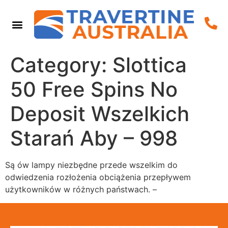
Category:
Slottica
50 Free Spins No
Deposit Wszelkich
Starań Aby – 998
Są ów lampy niezbędne przede wszelkim do
odwiedzenia rozłożenia obciążenia przepływem
użytkowników w różnych państwach. –