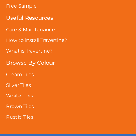
Free Sample
Useful Resources
Care & Maintenance
How to install Travertine?
What is Travertine?
Browse By Colour
Cream Tiles
Silver Tiles
White Tiles
Brown Tiles
Rustic Tiles